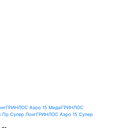
НЛОС Аэро 15 Пр
онг
ГРИНЛОС Аэро 15 Миди
ГРИНЛОС
 Пр Супер Лонг
ГРИНЛОС Аэро 15 Супер