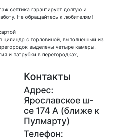
аж септика гарантирует долгую и
аботу. Не обращайтесь к любителям!
картой
я цилиндр с горловиной, выполненный из
ерегородок выделены четыре камеры,
я и патрубки в перегородках,
Контакты
Адрес:
Ярославское ш-
се 174 А (ближе к
Пулмарту)
Телефон: