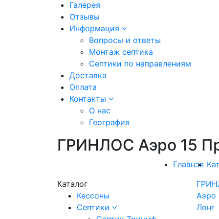
Галерея
Отзывы
Информация
Вопросы и ответы
Монтаж септика
Септики по направлениям
Доставка
Оплата
Контакты
О нас
География
ГРИНЛОС Аэро 15 П
Главная
Ка
Каталог
ГРИН
Кессоны
Аэро 
Септики
Лонг