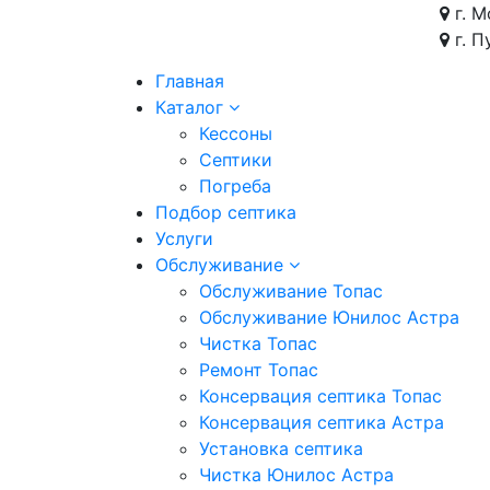
г. М
г. П
Главная
Каталог
Кессоны
Септики
Погреба
Подбор септика
Услуги
Обслуживание
Обслуживание Топас
Обслуживание Юнилос Астра
Чистка Топас
Ремонт Топас
Консервация септика Топас
Консервация септика Астра
Установка септика
Чистка Юнилос Астра