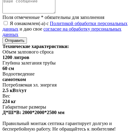
Поля отмеченные
*
обязательны для заполнения
Я ознакомлен(-а) с
Политикой обработки персональных
данных
и даю свое
согласие на обработку персональных
данных
Технические характеристики:
Объем залпового сброса
1200 литров
Глубина залегания трубы
60 см
Водоотведение
самотеком
Потребляемая эл. энергия
2.5 кВт/сут
Вес
224 кг
Габаритные размеры
Д*Ш*В: 2000*2000*2500 мм
Правильный монтаж септика гарантирует долгую и
бесперебойную работу. Не обращайтесь к любителям!