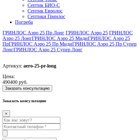
Септик БИО-С
Септик Евролос
Септики Гринлос
Погреба
ГРИНЛОС Аэро 25 Пр Лонг
ГРИНЛОС Аэро 25
ГРИНЛОС
Аэро 25 Лонг
ГРИНЛОС Аэро 25 Миди
ГРИНЛОС Аэро 25
Пр
ГРИНЛОС Аэро 25 Пр Миди
ГРИНЛОС Аэро 25 Пр Супер
Лонг
ГРИНЛОС Аэро 25 Супер Лонг
Артикул:
aero-25-pr-long
Цена:
490400 руб.
Заказать консультацию
Заказать консультацию
×