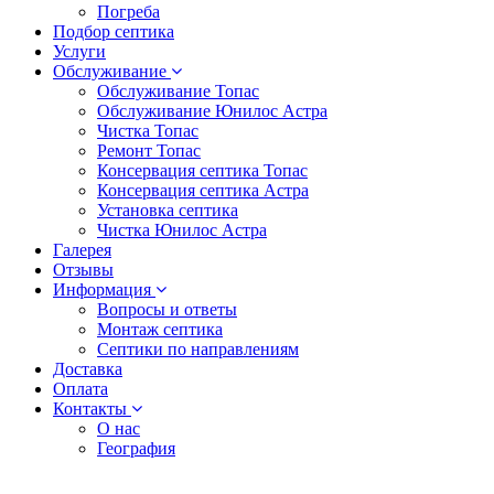
Погреба
Подбор септика
Услуги
Обслуживание
Обслуживание Топас
Обслуживание Юнилос Астра
Чистка Топас
Ремонт Топас
Консервация септика Топас
Консервация септика Астра
Установка септика
Чистка Юнилос Астра
Галерея
Отзывы
Информация
Вопросы и ответы
Монтаж септика
Септики по направлениям
Доставка
Оплата
Контакты
О нас
География