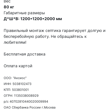
Вес
80 кг
Габаритные размеры
Д*Ш*В: 1200*1200*2000 мм
Правильный монтаж септика гарантирует долгую и
бесперебойную работу. Не обращайтесь к
любителям!
Бесплатная доставка
Оплата картой
ООО: "Аксиос"
ИНН: 5038102473
КПП: 503801001
ОГРН: 1135038008929
р/с 40702810440020009994
ОАО Сбербанка России г.Москва