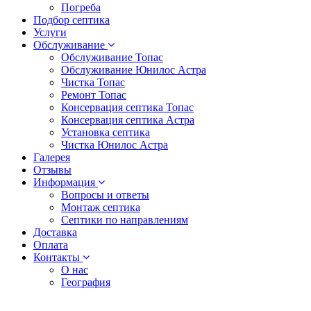
Погреба
Подбор септика
Услуги
Обслуживание
Обслуживание Топас
Обслуживание Юнилос Астра
Чистка Топас
Ремонт Топас
Консервация септика Топас
Консервация септика Астра
Установка септика
Чистка Юнилос Астра
Галерея
Отзывы
Информация
Вопросы и ответы
Монтаж септика
Септики по направлениям
Доставка
Оплата
Контакты
О нас
География