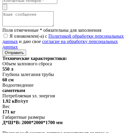
Поля отмеченные
*
обязательны для заполнения
Я ознакомлен(-а) с
Политикой обработки персональных
данных
и даю свое
согласие на обработку персональных
данных
Технические характеристики:
Объем залпового сброса
550 л
Глубина залегания трубы
60 см
Водоотведение
самотеком
Потребляемая эл. энергия
1.92 кВт/сут
Вес
171 кг
Габаритные размеры
Д*Ш*В: 2000*2000*1700 мм