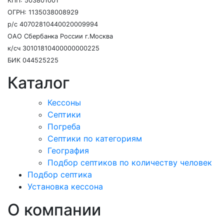
КПП: 503801001
ОГРН: 1135038008929
р/с 40702810440020009994
ОАО Сбербанка России г.Москва
к/сч 30101810400000000225
БИК 044525225
Каталог
Кессоны
Септики
Погреба
Септики по категориям
География
Подбор септиков по количеству человек
Подбор септика
Установка кессона
О компании