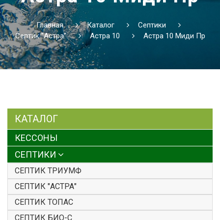
Главная
Каталог
Септики
Септик "Астра"
Астра 10
Астра 10 Миди Пр
КАТАЛОГ
КЕССОНЫ
СЕПТИКИ
СЕПТИК ТРИУМФ
СЕПТИК "АСТРА"
СЕПТИК ТОПАС
СЕПТИК БИО-С