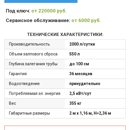
Под ключ:
от 220000 руб.
Сервисное обслуживание:
от 6000 руб.
ТЕХНИЧЕСКИЕ ХАРАКТЕРИСТИКИ:
Производительность
2000 л/сутки
Объем залпового сброса
550 л
Глубина залегания трубы
до 100 см
Гарантия
36 месяцев
Водоотведение
принудительно
Потребляемая эл. энергия
2,5 кВт/сут
Вес
355 кг
Габаритные размеры
2 м x 1,16 м, H=2,36 м