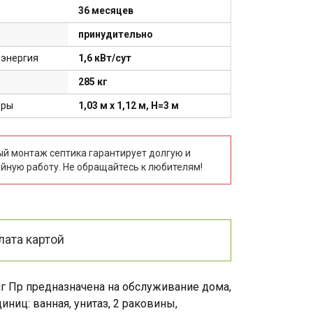
36 месяцев
принудительно
 энергия
1,6 кВт/сут
285 кг
еры
1,03 м x 1,12 м, H=3 м
й монтаж септика гарантирует долгую и
йную работу. Не обращайтесь к любителям!
лата картой
нг Пр предназначена на обслуживание дома,
ниц: ванная, унитаз, 2 раковины,