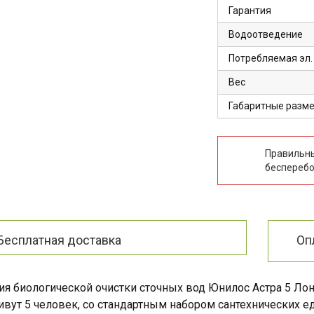
Гарантия
Водоотведение
Потребляемая эл.
Вес
Габаритные разм
Правильны
бесперебо
Бесплатная доставка
Оп
ия биологической очистки сточных вод Юнилос Астра 5 Ло
ивут 5 человек, со стандартным набором сантехнических еди