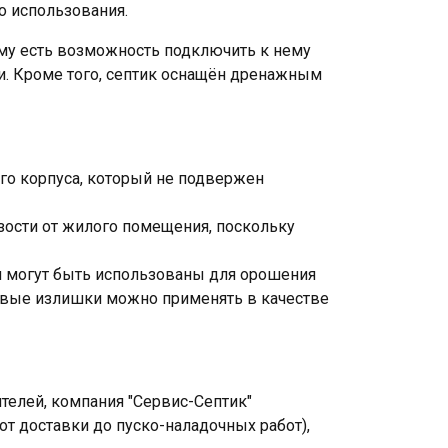
о использования.
ему есть возможность подключить к нему
ли. Кроме того, септик оснащён дренажным
ого корпуса, который не подвержен
зости от жилого помещения, поскольку
м могут быть использованы для орошения
ловые излишки можно применять в качестве
елей, компания "Сервис-Септик"
т доставки до пуско-наладочных работ),