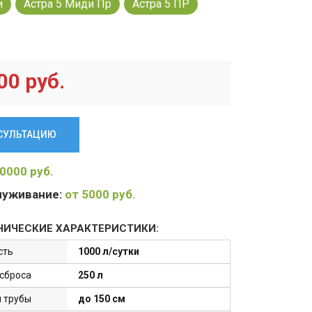
и
Астра 5 Миди Пр
Астра 5 ПР
00 руб.
НСУЛЬТАЦИЮ
0000 руб.
луживание:
от 5000 руб.
НИЧЕСКИЕ ХАРАКТЕРИСТИКИ:
сть
1000 л/сутки
сброса
250 л
я трубы
до 150 см