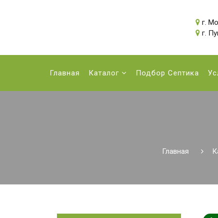
г. Мо
г. П
Главная
Каталог
Подбор Септика
Ус
Главная
К