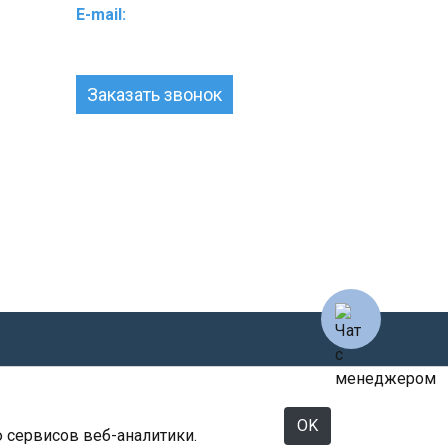
E-mail:
info@servis-septik.ru
Заказать звонок
ых данных
OK
сервисов веб-аналитики.