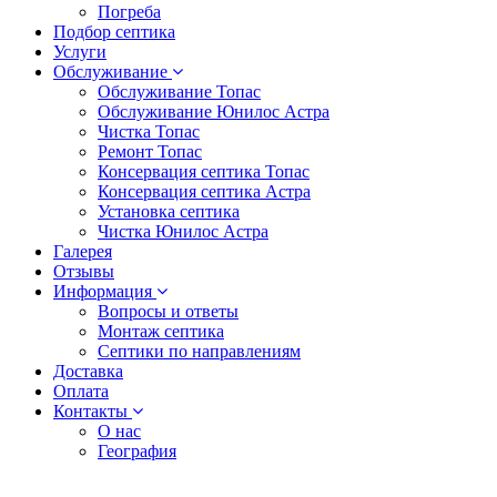
Погреба
Подбор септика
Услуги
Обслуживание
Обслуживание Топас
Обслуживание Юнилос Астра
Чистка Топас
Ремонт Топас
Консервация септика Топас
Консервация септика Астра
Установка септика
Чистка Юнилос Астра
Галерея
Отзывы
Информация
Вопросы и ответы
Монтаж септика
Септики по направлениям
Доставка
Оплата
Контакты
О нас
География