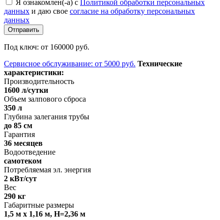
Я ознакомлен(-а) с
Политикой обработки персональных
данных
и даю свое
согласие на обработку персональных
данных
Под ключ:
от 160000 руб.
Сервисное обслуживание:
от 5000 руб.
Технические
характеристики:
Производительность
1600 л/сутки
Объем залпового сброса
350 л
Глубина залегания трубы
до 85 см
Гарантия
36 месяцев
Водоотведение
самотеком
Потребляемая эл. энергия
2 кВт/сут
Вес
290 кг
Габаритные размеры
1,5 м x 1,16 м, H=2,36 м