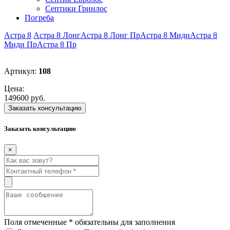
Септики Гринлос
Погреба
Астра 8
Астра 8 Лонг
Астра 8 Лонг Пр
Астра 8 Миди
Астра 8
Миди Пр
Астра 8 Пр
Артикул:
108
Цена:
149600 руб.
Заказать консультацию
Заказать консультацию
×
Поля отмеченные
*
обязательны для заполнения