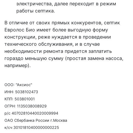
электричества, далее переходит в режим
работы септика.
В отличие от своих прямых конкурентов, септик
Евролос Био имеет более выгодную форму
конструкции, реже нуждается в проведении
технического обслуживания, и в случае
необходимости ремонта придется заплатить
гораздо меньшую сумму (простая замена насоса,
например).
ООО: "Аксиос"
ИНН: 5038102473
КПП: 503801001
ОГРН: 1135038008929
р/с 40702810440020009994
ОАО Сбербанка России г.Москва
к/сч 30101810400000000225