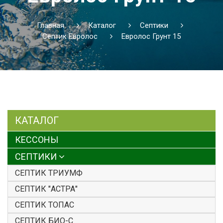
Главная
Каталог
Септики
Септик Евролос
Евролос Грунт 15
КАТАЛОГ
КЕССОНЫ
СЕПТИКИ
СЕПТИК ТРИУМФ
СЕПТИК "АСТРА"
СЕПТИК ТОПАС
СЕПТИК БИО-С