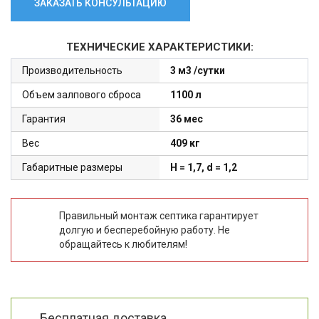
ЗАКАЗАТЬ КОНСУЛЬТАЦИЮ
ТЕХНИЧЕСКИЕ ХАРАКТЕРИСТИКИ:
Производительность
3 м3 /сутки
Объем залпового сброса
1100 л
Гарантия
36 мес
Вес
409 кг
Габаритные размеры
H = 1,7, d = 1,2
Правильный монтаж септика гарантирует
долгую и бесперебойную работу. Не
обращайтесь к любителям!
Бесплатная доставка