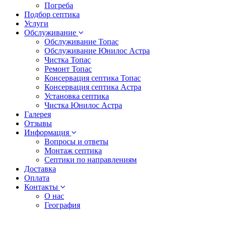
Погреба
Подбор септика
Услуги
Обслуживание
Обслуживание Топас
Обслуживание Юнилос Астра
Чистка Топас
Ремонт Топас
Консервация септика Топас
Консервация септика Астра
Установка септика
Чистка Юнилос Астра
Галерея
Отзывы
Информация
Вопросы и ответы
Монтаж септика
Септики по направлениям
Доставка
Оплата
Контакты
О нас
География