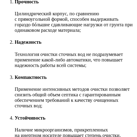
Прочность
Цилиндрический корпус, по сравнению
с прямоугольной формой, способен выдерживать
гораздо бóльшие сдавливающие нагрузки от грунта при
одинаковом расходе материала;
Надежность
Технология очистки сточных вод не подразумевает
применение какой-либо автоматики, что повышает
надежность работы всей системы;
Компактность
Применение интенсивных методов очистки позволяет
снизить общий объем септика с гарантированным
обеспечением требований к качеству очищенных
сточных вод;
Устойчивость
Наличие микроорганизмов, прикрепленных
на инертном носителе повышает степень очистки,