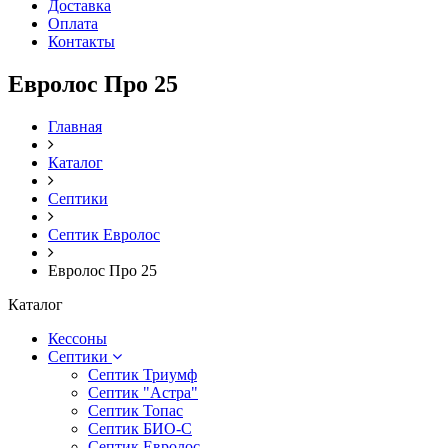
Доставка
Оплата
Контакты
Евролос Про 25
Главная
Каталог
Септики
Септик Евролос
Евролос Про 25
Каталог
Кессоны
Септики
Септик Триумф
Септик "Астра"
Септик Топас
Септик БИО-С
Септик Евролос