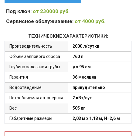
Под ключ:
от 230000 руб.
Сервисное обслуживание:
от 4000 руб.
ТЕХНИЧЕСКИЕ ХАРАКТЕРИСТИКИ:
Производительность
2000 л/сутки
Объем залпового сброса
760 л
Глубина залегания трубы
до 95 см
Гарантия
36 месяцев
Водоотведение
принудительно
Потребляемая эл. энергия
2 кВт/сут
Вес
505 кг
Габаритные размеры
2,03 м x 1,18 м, H=2,6 м