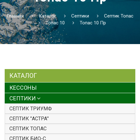
Главная
Каталог
Септики
Септик Топас
Топас 10
Топас 10 Пр
КАТАЛОГ
КЕССОНЫ
СЕПТИКИ
СЕПТИК ТРИУМФ
СЕПТИК "АСТРА"
СЕПТИК ТОПАС
СЕПТИК БИО-С