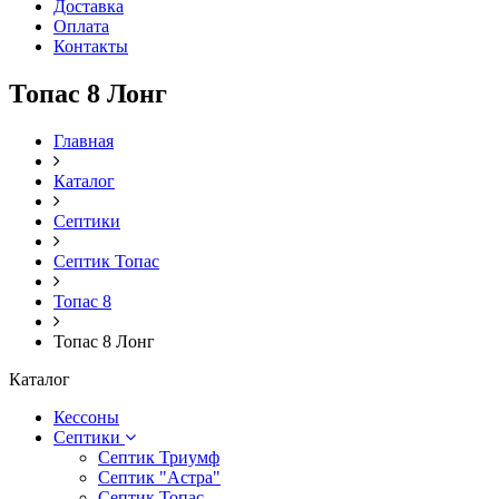
Доставка
Оплата
Контакты
Топас 8 Лонг
Главная
Каталог
Септики
Септик Топас
Топас 8
Топас 8 Лонг
Каталог
Кессоны
Септики
Септик Триумф
Септик "Астра"
Септик Топас