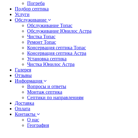
Погреба
Подбор септика
Услуги
Обслуживание
Обслуживание Топас
Обслуживание Юнилос Астра
Чистка Топас
Ремонт Топас
Консервация септика Топас
Консервация септика Астра
Установка септика
Чистка Юнилос Астра
Галерея
Отзывы
Информация
Вопросы и ответы
Монтаж септика
Септики по направлениям
Доставка
Оплата
Контакты
О нас
География