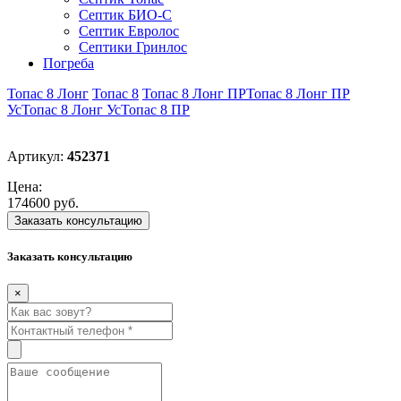
Септик БИО-С
Септик Евролос
Септики Гринлос
Погреба
Топас 8 Лонг
Топас 8
Топас 8 Лонг ПР
Топас 8 Лонг ПР
Ус
Топас 8 Лонг Ус
Топас 8 ПР
Артикул:
452371
Цена:
174600 руб.
Заказать консультацию
Заказать консультацию
×