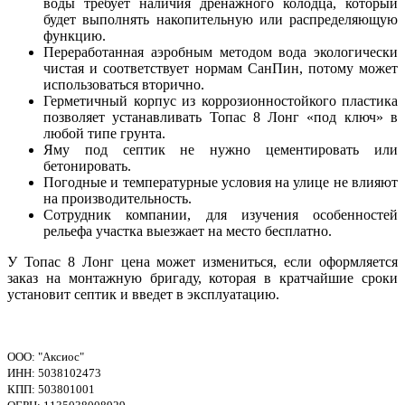
воды требует наличия дренажного колодца, который
будет выполнять накопительную или распределяющую
функцию.
Переработанная аэробным методом вода экологически
чистая и соответствует нормам СанПин, потому может
использоваться вторично.
Герметичный корпус из коррозионностойкого пластика
позволяет устанавливать Топас 8 Лонг «под ключ» в
любой типе грунта.
Яму под септик не нужно цементировать или
бетонировать.
Погодные и температурные условия на улице не влияют
на производительность.
Сотрудник компании, для изучения особенностей
рельефа участка выезжает на место бесплатно.
У Топас 8 Лонг цена может измениться, если оформляется
заказ на монтажную бригаду, которая в кратчайшие сроки
установит септик и введет в эксплуатацию.
ООО: "Аксиос"
ИНН: 5038102473
КПП: 503801001