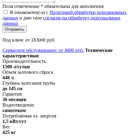
Поля отмеченные
*
обязательны для заполнения
Я ознакомлен(-а) с
Политикой обработки персональных
данных
и даю свое
согласие на обработку персональных
данных
Под ключ:
от 183000 руб.
Сервисное обслуживание:
от 4000 руб.
Технические
характеристики:
Производительность
1500 л/сутки
Объем залпового сброса
440 л
Глубина залегания трубы
до 145 см
Гарантия
36 месяцев
Водоотведение
самотеком
Потребляемая эл. энергия
1,5 кВт/сут
Вес
425 кг