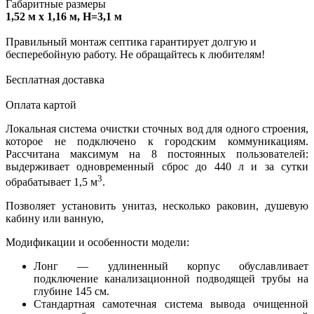
Габаритные размеры
1,52 м x 1,16 м, H=3,1 м
Правильный монтаж септика гарантирует долгую и
бесперебойную работу. Не обращайтесь к любителям!
Бесплатная доставка
Оплата картой
Локальная система очистки сточных вод для одного строения,
которое не подключено к городским коммуникациям.
Рассчитана максимум на 8 постоянных пользователей:
выдерживает одновременный сброс до 440 л и за сутки
3
обрабатывает 1,5 м
.
Позволяет установить унитаз, несколько раковин, душевую
кабину или ванную,
Модификации и особенности модели:
Лонг — удлиненный корпус обуславливает
подключение канализационной подводящей трубы на
глубине 145 см.
Стандартная самотечная система вывода очищенной