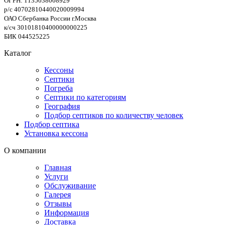
ОГРН: 1135038008929
р/с 40702810440020009994
ОАО Сбербанка России г.Москва
к/сч 30101810400000000225
БИК 044525225
Каталог
Кессоны
Септики
Погреба
Септики по категориям
География
Подбор септиков по количеству человек
Подбор септика
Установка кессона
О компании
Главная
Услуги
Обслуживание
Галерея
Отзывы
Информация
Доставка