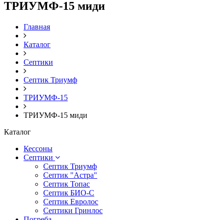
ТРИУМФ-15 миди
Главная
Каталог
Септики
Септик Триумф
ТРИУМФ-15
ТРИУМФ-15 миди
Каталог
Кессоны
Септики
Септик Триумф
Септик "Астра"
Септик Топас
Септик БИО-С
Септик Евролос
Септики Гринлос
Погреба