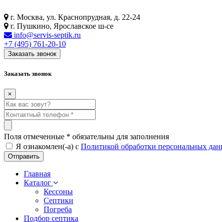
г. Москва, ул. Краснопрудная, д. 22-24
г. Пушкино, Ярославское ш-се
info@servis-septik.ru
+7 (495) 761-20-10
Заказать звонок
Заказать звонок
×
Поля отмеченные
*
обязательны для заполнения
Я ознакомлен(-а) с
Политикой обработки персональных да
Главная
Каталог
Кессоны
Септики
Погреба
Подбор септика