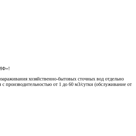
УМФ»!
зараживания хозяйственно-бытовых сточных вод отдельно
с производительностью от 1 до 60 м3/сутки (обслуживание от