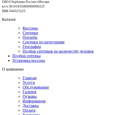
ОАО Сбербанка России г.Москва
к/сч 30101810400000000225
БИК 044525225
Каталог
Кессоны
Септики
Погреба
Септики по категориям
География
Подбор септиков по количеству человек
Подбор септика
Установка кессона
О компании
Главная
Услуги
Обслуживание
Галерея
Отзывы
Информация
Доставка
Оплата
Контакты