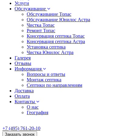
Услуги
Обслуживание
Обслуживание Топас
Обслуживание Юнилос Астра
Чистка Топас
Ремонт Топас
Консервация септика Топас
Консервация септика Астра
Установка септика
Чистка Юнилос Астра
Галерея
Отзывы
Информация
Вопросы и ответы
Монтаж септика
Септики по направлениям
Доставка
Оплата
Контакты
О нас
География
+7 (495) 761-20-10
Заказать звонок