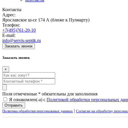
Контакты
Адрес:
Ярославское ш-се 174 А (ближе к Пулмарту)
Телефон:
+7(495)761-20-10
E-mail:
info@servis-septik.ru
Заказать звонок
Заказать звонок
×
Поля отмеченные
*
обязательны для заполнения
Я ознакомлен(-а) с
Политикой обработки персональных да
|
Политика обработки персональных данных
Согласие на обработку персон
Создание и продвижение сайтов
Веб-студия NewTone