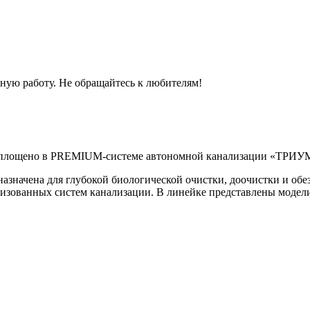
ную работу. Не обращайтесь к любителям!
, воплощено в PREMIUM-системе автономной канализации «ТРИ
чена для глубокой биологической очистки, доочистки и обез
изованных систем канализации. В линейке представлены модели 