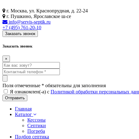
г. Москва, ул. Краснопрудная, д. 22-24
г. Пушкино, Ярославское ш-се
info@servis-septik.ru
+7 (495) 761-20-10
Заказать звонок
Заказать звонок
×
Поля отмеченные
*
обязательны для заполнения
Я ознакомлен(-а) с
Политикой обработки персональных да
Главная
Каталог
Кессоны
Септики
Погреба
Подбор септика