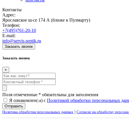
Контакты
Адрес:
Ярославское ш-се 174 А (ближе к Пулмарту)
Телефон:
+7(495)761-20-10
E-mail:
info@servis-septik.ru
Заказать звонок
Заказать звонок
×
Поля отмеченные
*
обязательны для заполнения
Я ознакомлен(-а) с
Политикой обработки персональных да
|
Политика обработки персональных данных
Согласие на обработку персон
Создание и продвижение сайтов
Веб-студия NewTone