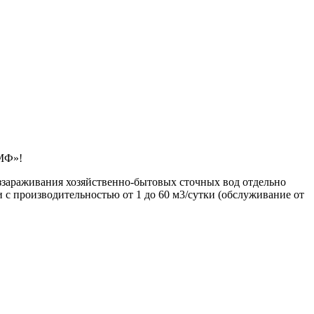
УМФ»!
зараживания хозяйственно-бытовых сточных вод отдельно
с производительностью от 1 до 60 м3/сутки (обслуживание от