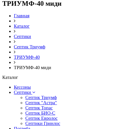
ТРИУМФ-40 миди
Главная
Каталог
Септики
Септик Триумф
ТРИУМФ-40
ТРИУМФ-40 миди
Каталог
Кессоны
Септики
Септик Триумф
Септик "Астра"
Септик Топас
Септик БИО-С
Септик Евролос
Септики Гринлос
Погреба