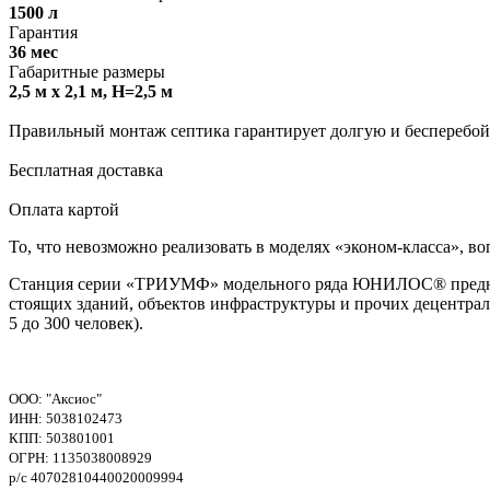
1500 л
Гарантия
36 мес
Габаритные размеры
2,5 м х 2,1 м, H=2,5 м
Правильный монтаж септика гарантирует долгую и бесперебой
Бесплатная доставка
Оплата картой
То, что невозможно реализовать в моделях «эконом-класса»
Станция серии «ТРИУМФ» модельного ряда ЮНИЛОС® предназна
стоящих зданий, объектов инфраструктуры и прочих децентрал
5 до 300 человек).
ООО: "Аксиос"
ИНН: 5038102473
КПП: 503801001
ОГРН: 1135038008929
р/с 40702810440020009994