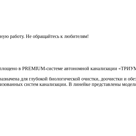
ную работу. Не обращайтесь к любителям!
, воплощено в PREMIUM-системе автономной канализации «ТРИ
чена для глубокой биологической очистки, доочистки и обез
изованных систем канализации. В линейке представлены модели 