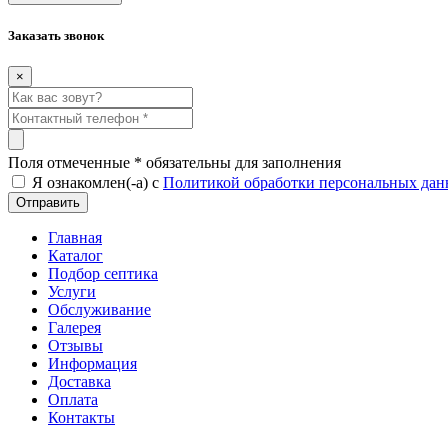
Заказать звонок
×
Поля отмеченные
*
обязательны для заполнения
Я ознакомлен(-а) с
Политикой обработки персональных да
Главная
Каталог
Подбор септика
Услуги
Обслуживание
Галерея
Отзывы
Информация
Доставка
Оплата
Контакты