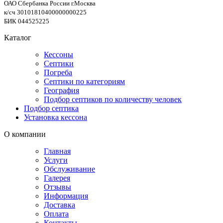
ОАО Сбербанка России г.Москва
к/сч 30101810400000000225
БИК 044525225
Каталог
Кессоны
Септики
Погреба
Септики по категориям
География
Подбор септиков по количеству человек
Подбор септика
Установка кессона
О компании
Главная
Услуги
Обслуживание
Галерея
Отзывы
Информация
Доставка
Оплата
Контакты