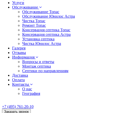
Услуги
Обслуживание
Обслуживание Топас
Обслуживание Юнилос Астра
Чистка Топас
Ремонт Топас
Консервация септика Топас
Консервация септика Астра
Установка септика
Чистка Юнилос Астра
Галерея
Отзывы
Информация
Вопросы и ответы
Монтаж септика
Септики по направлениям
Доставка
Оплата
Контакты
О нас
География
+7 (495) 761-20-10
Заказать звонок