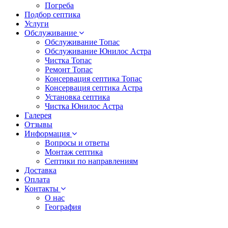
Погреба
Подбор септика
Услуги
Обслуживание
Обслуживание Топас
Обслуживание Юнилос Астра
Чистка Топас
Ремонт Топас
Консервация септика Топас
Консервация септика Астра
Установка септика
Чистка Юнилос Астра
Галерея
Отзывы
Информация
Вопросы и ответы
Монтаж септика
Септики по направлениям
Доставка
Оплата
Контакты
О нас
География